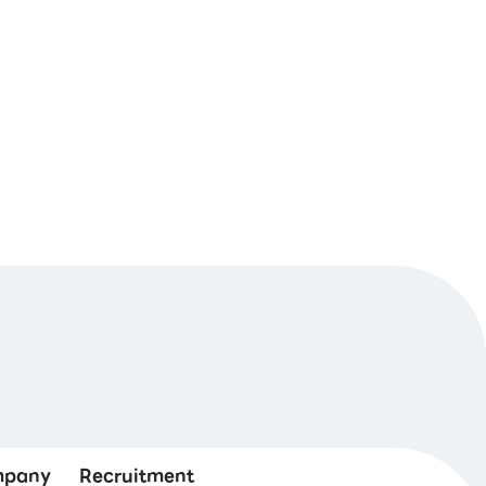
pany
Recruitment