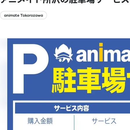
animate Tokorozawa