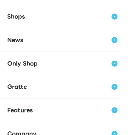
Shops
News
Only Shop
Gratte
Features
Company