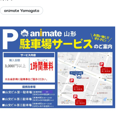
animate Yamagata