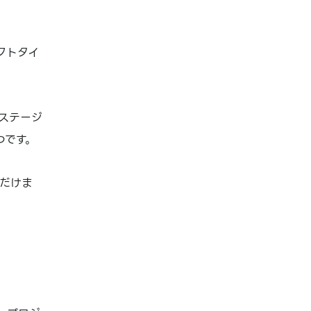
クトタイ
ステージ
つです。
だけま