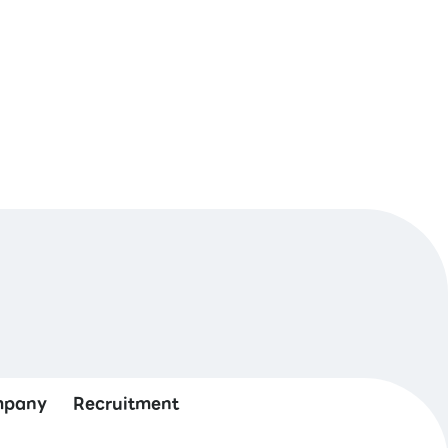
pany
Recruitment