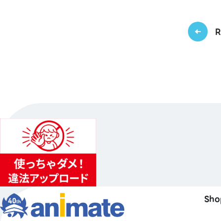
R
Sho