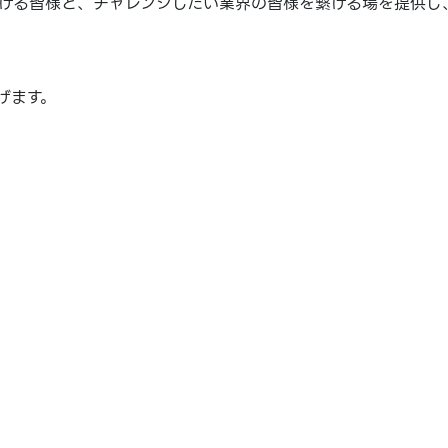
ける皆様と、チャレンジしたい業界の皆様を繋げる場を提供し
げます。