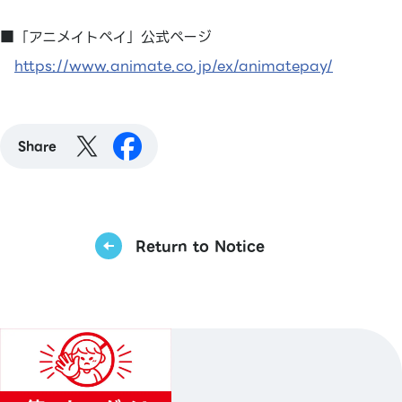
■「アニメイトペイ」公式ページ
https://www.animate.co.jp/ex/animatepay/
Share
Return to Notice