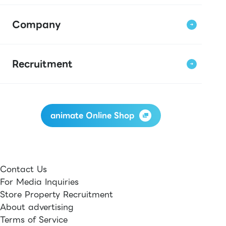
Company
Recruitment
animate Online Shop
Contact Us
For Media Inquiries
Store Property Recruitment
About advertising
Terms of Service