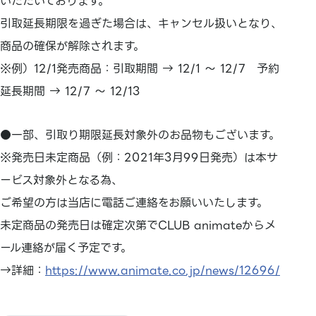
いただいております。
引取延長期限を過ぎた場合は、キャンセル扱いとなり、
商品の確保が解除されます。
※例）12/1発売商品：引取期間 → 12/1 ～ 12/7 予約
延長期間 → 12/7 ～ 12/13
●一部、引取り期限延長対象外のお品物もございます。
※発売日未定商品（例：2021年3月99日発売）は本サ
ービス対象外となる為、
ご希望の方は当店に電話ご連絡をお願いいたします。
未定商品の発売日は確定次第でCLUB animateからメ
ール連絡が届く予定です。
→詳細：
https://www.animate.co.jp/news/12696/