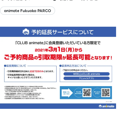
animate Fukuoka PARCO