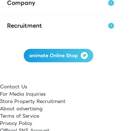
Company
Recruitment
animate Online Shop
Contact Us
For Media Inquiries
Store Property Recruitment
About advertising
Terms of Service
Privacy Policy
Official SNS Account