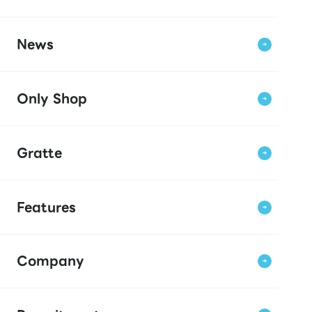
News
Only Shop
Gratte
Features
Company