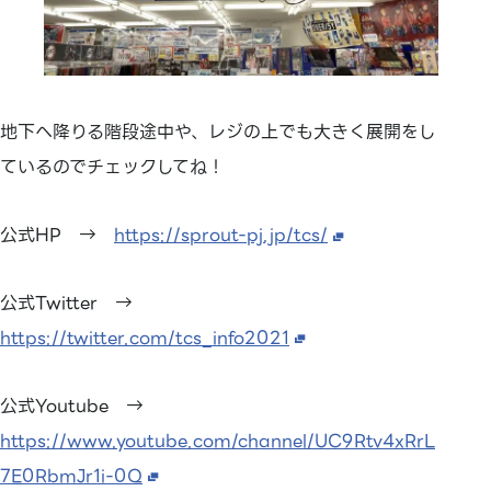
地下へ降りる階段途中や、レジの上でも大きく展開をし
ているのでチェックしてね！
公式HP →
https://sprout-pj.jp/tcs/
公式Twitter →
https://twitter.com/tcs_info2021
公式Youtube →
https://www.youtube.com/channel/UC9Rtv4xRrL
7E0RbmJr1i-0Q