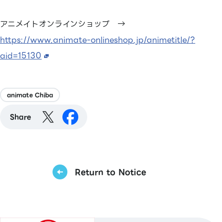
アニメイトオンラインショップ →
https://www.animate-onlineshop.jp/animetitle/?
aid=15130
animate Chiba
Share
Return to Notice