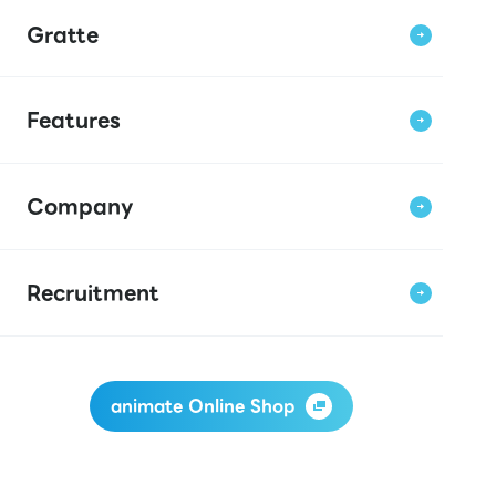
Gratte
Features
Company
Recruitment
animate Online Shop