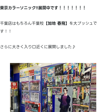
東京カラーソニック‼展開中です！！！！！！！
千葉店はもちろん千葉校
【加地 春飛】
を大プッシュで
す！！
さらに大きく入り口近くに展開しました♪