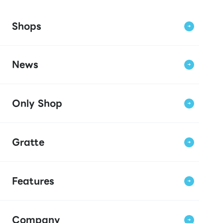
Shops
News
Only Shop
Gratte
Features
Company