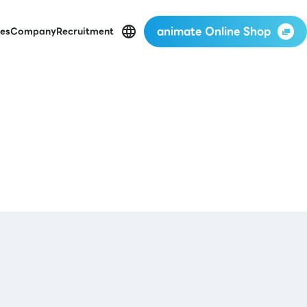
animate Online Shop
es
Company
Recruitment