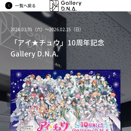
一覧へ戻る
2026.01.31（六）〜2026.02.15（日）
「アイ★チュウ」10周年記念
Gallery D.N.A.