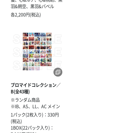
羽&朔空、黒羽&バベル
各2,200円(税込)
ブロマイドコレクション／
B(全43種)
※ランダム商品
※IB、AS、LL、AC メイン
1パック(2枚入り)：330円
(税込)
1BOX(22パック入り)：