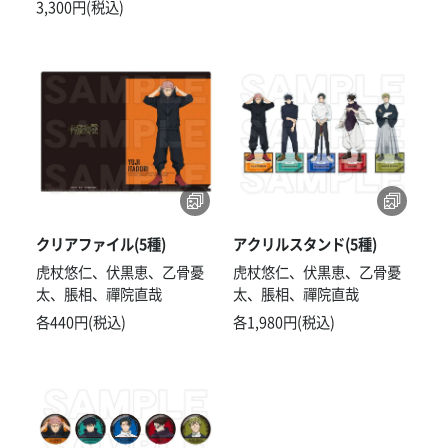
3,300円(税込)
クリアファイル(5種)
アクリルスタンド(5種)
虎杖悠仁、伏黒恵、乙骨憂
虎杖悠仁、伏黒恵、乙骨憂
太、脹相、禪院直哉
太、脹相、禪院直哉
各440円(税込)
各1,980円(税込)