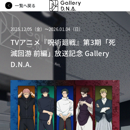
一覧へ戻る
2025.12.05（金）〜2026.01.04（日）
TVアニメ『呪術廻戦』第3期「死
滅回游 前編」放送記念 Gallery
D.N.A.