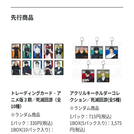
先行商品
トレーディングカード・ア
アクリルキーホルダーコレ
ニメ版３期／死滅回游（全
クション／死滅回游(全5種)
10種）
※ランダム商品
※ランダム商品
1パック：715円(税込)
1パック：330円(税込)
1BOX(5パック入り)：3,575
1BOX(10パック入り)：
円(税込)