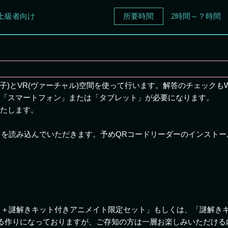
上級者向け
所要時間
2時間～？時間
子)とVR(ヴァーチャル)空間を使って行います。解答のチェックも
」「スマートフォン」または「タブレット」が必要になります。
いたします。
ドを読み込んでいただきます。予めQRコードリーダーのインストー
ス＋謎解きキット付きアニメイト限定セット」もしくは、「謎解き
る作りになっておりますが、ご存知の方は一層お楽しみいただける