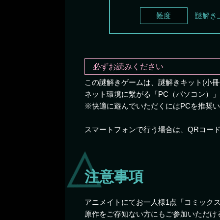
難度
謎解き
必ずお読みください
この謎解きゲームは、謎解きキット(小冊
ネット環境に繋がる「PC（パソコン）
※快適に遊んでいただくにはPCを推奨
スマートフォンで行う場合は、QRコー
注意事項
アニメイトにてお一人様1点「コミック
原作をご存知ない方にもご参加いただけ