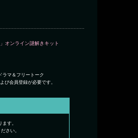
脱出」オンライン謎解きキット
ドラマ＆フリートーク
よび会員登録が必要です。
ります。
ください。