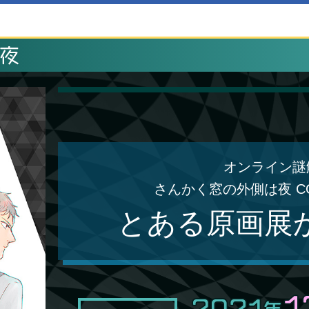
オンライン謎
さんかく窓の外側は夜 CO
とある原画展