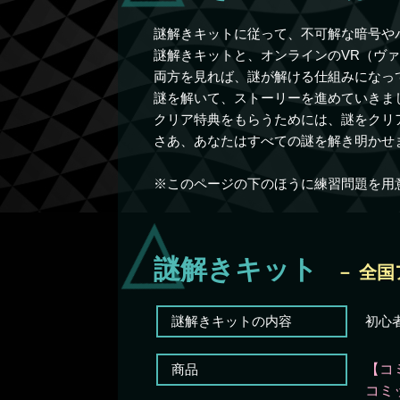
謎解きキットに従って、不可解な暗号や
謎解きキットと、オンラインのVR（ヴ
両方を見れば、謎が解ける仕組みになっ
謎を解いて、ストーリーを進めていきま
クリア特典をもらうためには、謎をクリ
さあ、あなたはすべての謎を解き明かせ
※このページの下のほうに練習問題を用
謎解きキット
－ 全国
謎解きキットの内容
初心
商品
【コ
コミ