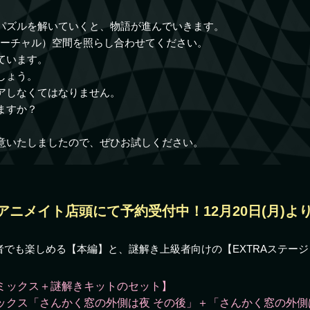
パズルを解いていくと、物語が進んでいきます。
ァーチャル）空間を照らし合わせてください。
ています。
しょう。
アしなくてはなりません。
ますか？
意いたしましたので、ぜひお試しください。
アニメイト店頭にて予約受付中！12月20日(月)よ
者でも楽しめる【本編】と、謎解き上級者向けの【EXTRAステー
ミックス＋謎解きキットのセット】
ックス「さんかく窓の外側は夜 その後」＋「さんかく窓の外側は夜