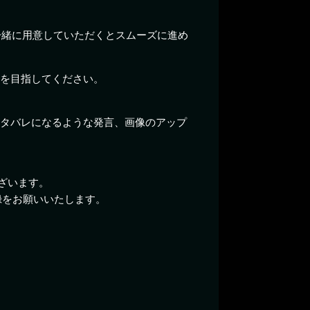
一緒に用意していただくとスムーズに進め
アを目指してください。
出のネタバレになるような発言、画像のアップ
ざいます。
録をお願いいたします。