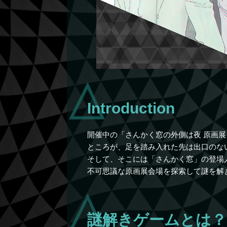
Introduction
開催中の「さんかく窓の外側は夜 原画
ところが、足を踏み入れた先は出口のな
そして、そこには「さんかく窓」の登場人
不可思議な原画展会場を探索して謎を解
謎解きゲームとは？