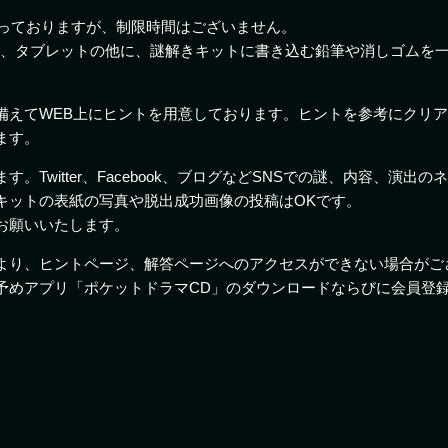
なっておりますが、制限時間はございません。
ン、タブレットの他に、謎解きキットに書き込む鉛筆や消しゴムを
備えてWEB上にヒントを用意しております。ヒントを参考にクリ
ます。
。Twitter、Facebook、ブログなどSNSでの謎、内容、演
キットの表紙の写真や脱出成功画像の投稿はOKです。
お願いいたします。
より、ヒントページ、解答ページへのアクセスができない場合がご
予めアプリ「ポケットドラマCD」のダウンロードならびに会員登