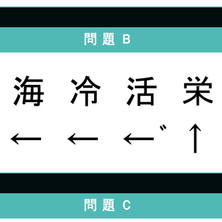
問題Ｂ
問題Ｃ