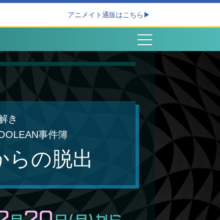
アニメイト通販はこちら
▶
解き
OLEAN事件簿
からの脱出