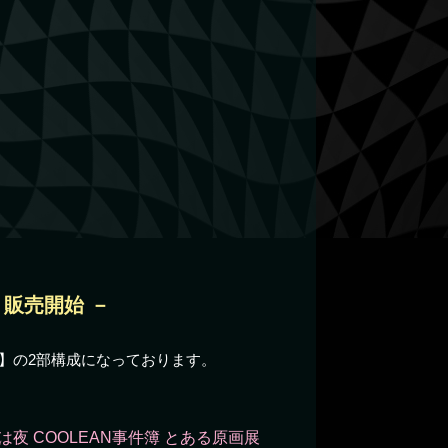
り販売開始 －
ジ】の2部構成になっております。
 COOLEAN事件簿 とある原画展