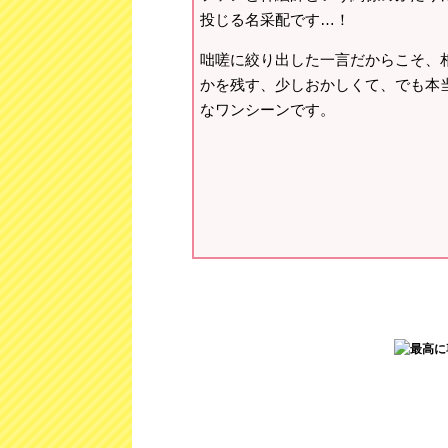
投じる名采配です…！
咄嗟に絞り出した一言だからこそ、
かを残す、少しおかしくて、でも本
なワンシーンです。