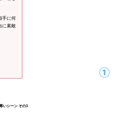
相手に何
当に素敵