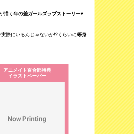
が描く
年の差ガールズラブストーリー♥
で実際にいるんじゃないか!?くらいに
等身
アニメイト百合部特典
イラストペーパー