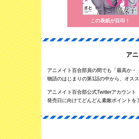
この表紙が目印！
アニ
アニメイト百合部員の間でも「最高か・・
物語のはじまりの第1話の中から、オス
アニメイト百合部公式Twitterアカウント（
発売日に向けてどんどん素敵ポイントをア