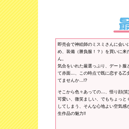
即売会で神絵師のミスミさんに会い
め、装備（勝負服！？）を買いに来
ん。
気合をいれた厳選っぷり、デート服
て赤面…、この時点で既に恋する乙
てませんか…!?
そこから色々あっての…、悟り顔(笑
可愛い、微笑ましい、でもちょっと
してしまう、そんな心地よい空気感
生作品の魅力!!