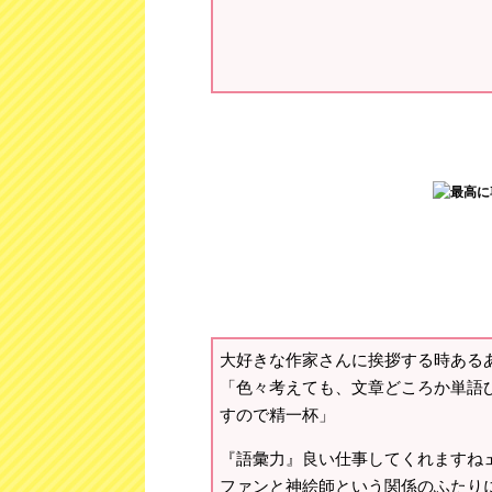
大好きな作家さんに挨拶する時ある
「色々考えても、文章どころか単語
すので精一杯」
『語彙力』良い仕事してくれますね
ファンと神絵師という関係のふたり