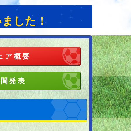
いました！
ェア概要
中間発表