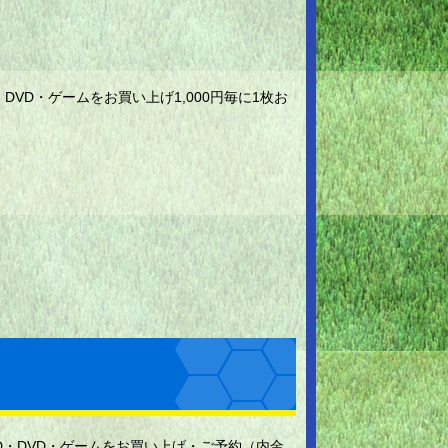
VD・ゲームをお買い上げ1,000円毎に1枚お
D・DVD・ゲームをお買い上げ・ご予約（内金