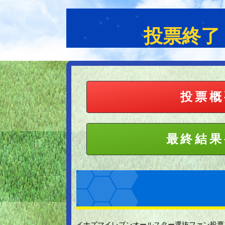
投票終了
投票概
最終結果
イナズマイレブンオールスター選抜ファン投票