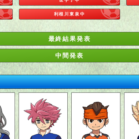
利根川東泉中
最終結果発表
中間発表