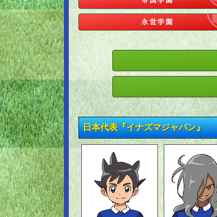
永世学園
日本代表『イナズマジャパン』