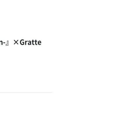
n-』×Gratte