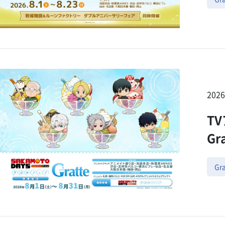
202
T
Gr
Gra