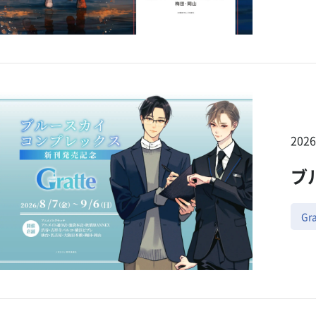
202
ブ
Gra