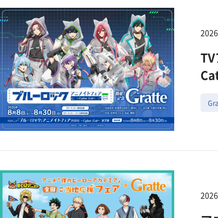
202
T
Ca
Gra
202