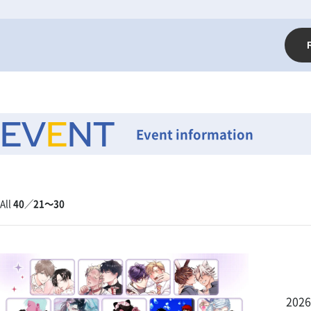
EV
E
NT
Event information
All
40
／
21～30
202