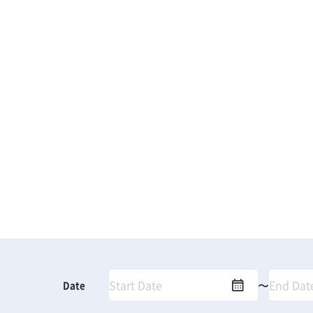
〜
Date