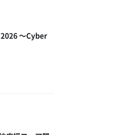
6 ～Cyber