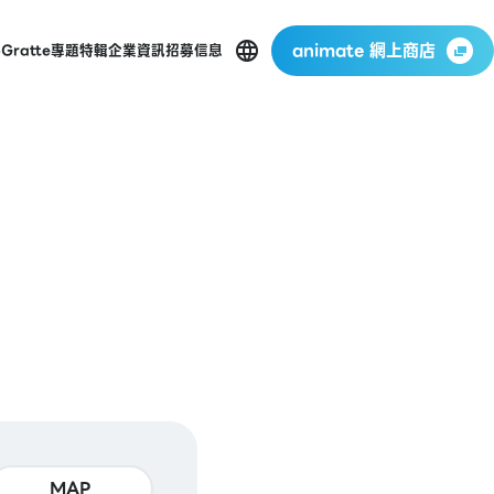
animate 網上商店
p
Gratte
專題特輯
企業資訊
招募信息
MAP