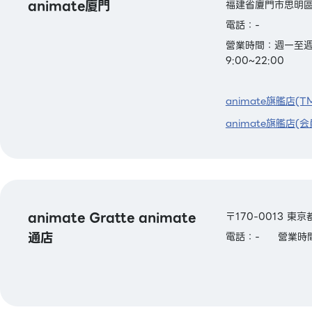
animate廈門
福建省廈門市思明區
電話：-
營業時間：週一至週四：
9:00~22:00
animate旗艦店(T
animate旗艦店(会
animate Gratte animate
〒170-0013 東
通店
電話：-
營業時間：