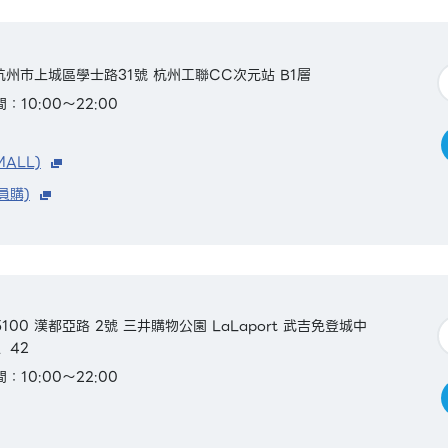
省杭州市上城區學士路31號 杭州工聯CC次元站 B1層
：10:00～22:00
MALL)
員購)
100 漢都亞路 2號 三井購物公園 LaLaport 武吉免登城中
7、42
：10:00～22:00