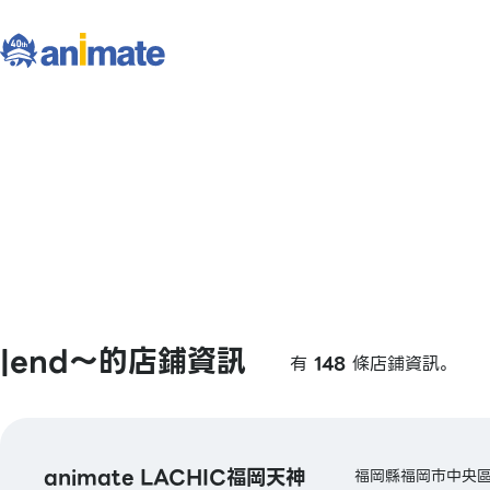
|end〜的店鋪資訊
有
148
條店鋪資訊。
animate LACHIC福岡天神
福岡縣福岡市中央區天