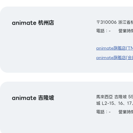
animate 杭州店
〒310006 浙江
電話：-
營業時間
animate旗艦店(T
animate旗艦店(会
animate 吉隆坡
馬來西亞 吉隆坡 55
城 L2-15、16、1
電話：-
營業時間