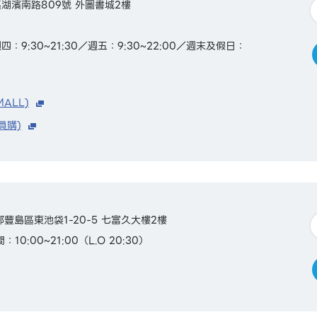
湖濱南路809號 外圖書城2樓
9:30~21:30／週五：9:30~22:00／週末及假日：
MALL)
員購)
京都豐島區東池袋1-20-5 七富久大樓2樓
10:00~21:00（L.O 20:30）