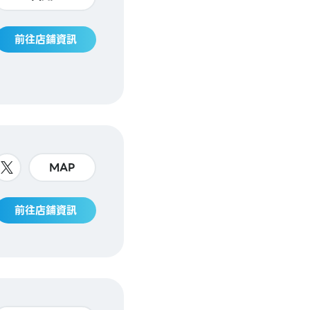
前往店鋪資訊
MAP
前往店鋪資訊