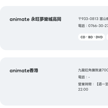
animate 永旺夢樂城高岡
〒933-0813 
電話：0766-30-2
CD・BD・DVD
animate香港
九龍旺角彌敦道700號T.
電話：-
營業時間：【週一至週
22:00