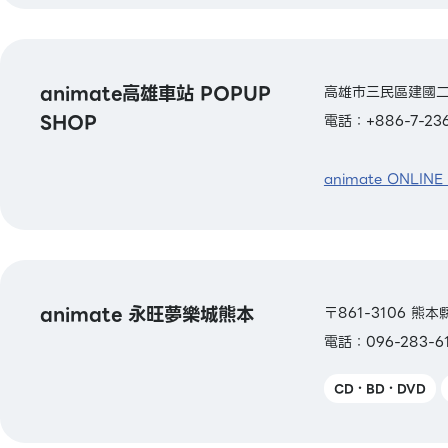
animate高雄車站 POPUP
高雄市三民區建國二路
SHOP
電話：+886-7-236
animate ONLINE
animate 永旺夢樂城熊本
〒861-3106 
電話：096-283-6
CD・BD・DVD