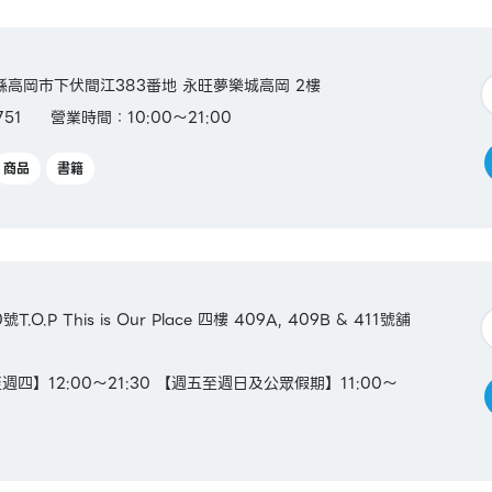
富山縣高岡市下伏間江383番地 永旺夢樂城高岡 2樓
751
營業時間：10:00～21:00
商品
書籍
O.P This is Our Place 四樓 409A, 409B & 411號舖
四】12:00～21:30 【週五至週日及公眾假期】11:00～