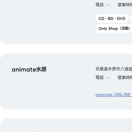
電話：-
營業時間
CD・BD・DVD
Only Shop（活動）
animate水原
京畿道水原市八達區
電話：-
營業時間
animate ONLINE