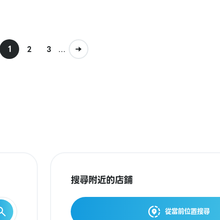
1
...
2
3
搜尋附近的店鋪
從當前位置搜尋