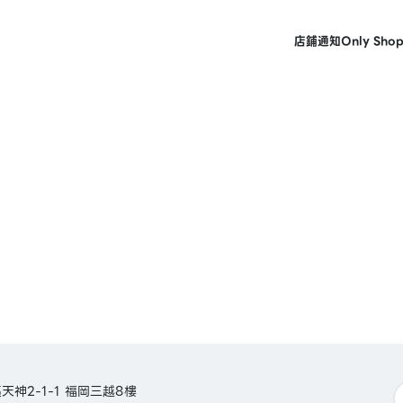
店鋪
通知
Only Sho
神2-1-1 福岡三越8樓