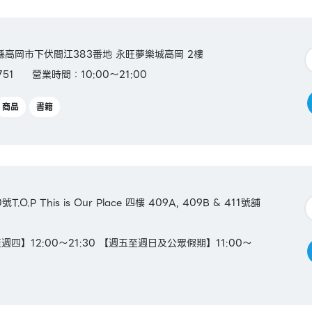
富山縣高岡市下伏間江383番地 永旺夢樂城高岡 2樓
751
營業時間：10:00～21:00
商品
書籍
O.P This is Our Place 四樓 409A, 409B & 411號舖
四】12:00～21:30 【週五至週日及公眾假期】11:00～