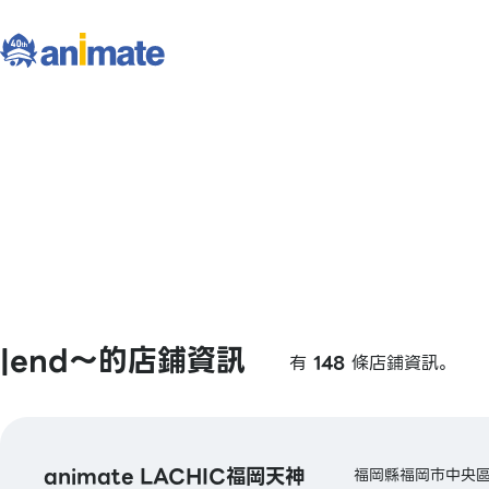
|end〜的店鋪資訊
有
148
條店鋪資訊。
animate LACHIC福岡天神
福岡縣福岡市中央區天