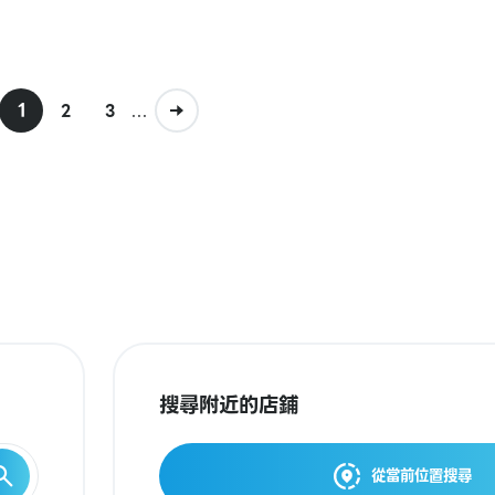
1
...
2
3
搜尋附近的店鋪
從當前位置搜尋