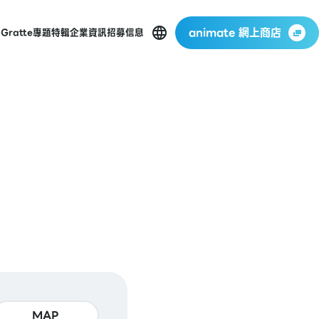
animate 網上商店
p
Gratte
專題特輯
企業資訊
招募信息
MAP