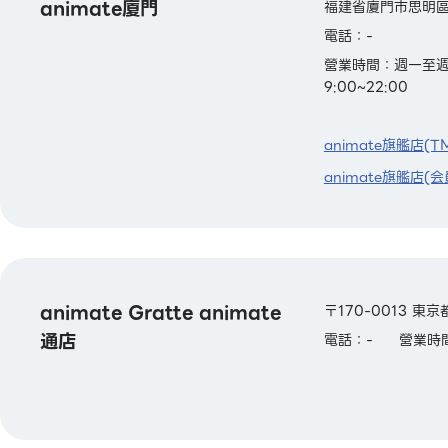
animate廈門
福建省廈門市思明區
電話：-
營業時間：週一至週四：
9:00~22:00
animate旗艦店(T
animate旗艦店(会
animate Gratte animate
〒170-0013 東
通店
電話：-
營業時間：