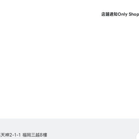
店鋪
通知
Only Sho
神2-1-1 福岡三越8樓