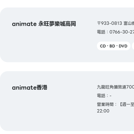
animate 永旺夢樂城高岡
〒933-0813 
電話：0766-30-2
CD・BD・DVD
animate香港
九龍旺角彌敦道700號T.
電話：-
營業時間：【週一至週
22:00