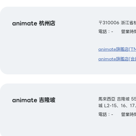
animate 杭州店
〒310006 浙江
電話：-
營業時間
animate旗艦店(T
animate旗艦店(会
animate 吉隆坡
馬來西亞 吉隆坡 55
城 L2-15、16、1
電話：-
營業時間