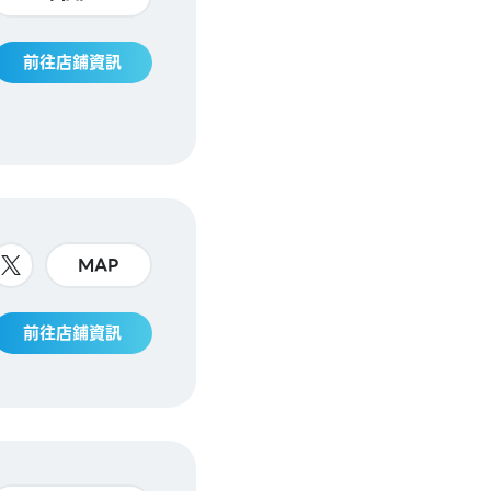
前往店鋪資訊
MAP
前往店鋪資訊