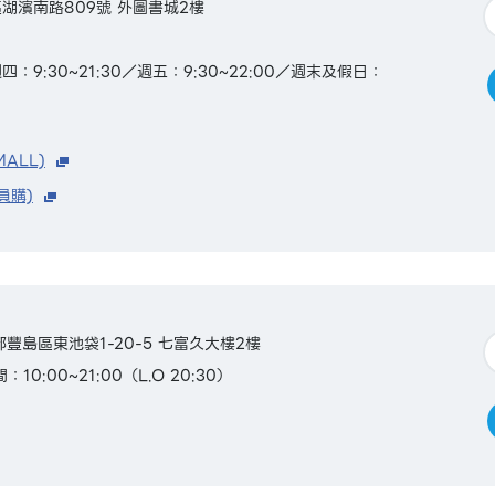
湖濱南路809號 外圖書城2樓
9:30~21:30／週五：9:30~22:00／週末及假日：
MALL)
員購)
京都豐島區東池袋1-20-5 七富久大樓2樓
10:00~21:00（L.O 20:30）