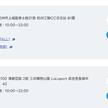
省杭州市上城區學士路31號 杭州工聯CC次元站 B1層
：10:00～22:00
MALL)
員購)
100 漢都亞路 2號 三井購物公園 LaLaport 武吉免登城中
7、42
：10:00～22:00