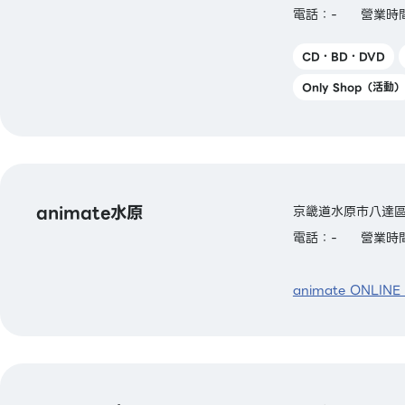
電話：-
營業時間
CD・BD・DVD
Only Shop（活動）
animate水原
京畿道水原市八達區
電話：-
營業時間
animate ONLINE