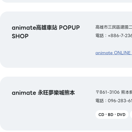
animate高雄車站 POPUP
高雄市三民區建國二路
SHOP
電話：+886-7-236
animate ONLINE
animate 永旺夢樂城熊本
〒861-3106 
電話：096-283-6
CD・BD・DVD