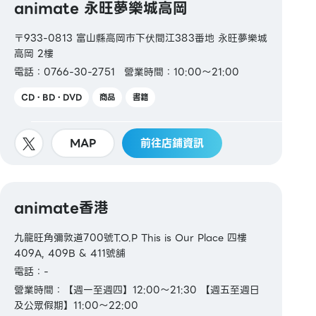
animate 永旺夢樂城高岡
〒933-0813 富山縣高岡市下伏間江383番地 永旺夢樂城
高岡 2樓
電話：0766-30-2751
營業時間：10:00～21:00
CD・BD・DVD
商品
書籍
MAP
前往店鋪資訊
animate香港
九龍旺角彌敦道700號T.O.P This is Our Place 四樓
409A, 409B & 411號舖
電話：-
營業時間：【週一至週四】12:00～21:30 【週五至週日
及公眾假期】11:00～22:00