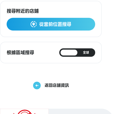
搜尋附近的店鋪
從當前位置搜尋
根據區域搜尋
日本
全球
返回店鋪資訊