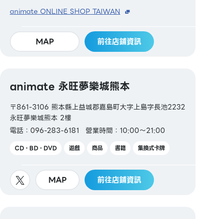
animate ONLINE SHOP TAIWAN
MAP
前往店鋪資訊
animate 永旺夢樂城熊本
〒861-3106 熊本縣上益城郡嘉島町大字上島字長池2232
永旺夢樂城熊本 2樓
電話：096-283-6181
營業時間：10:00～21:00
CD・BD・DVD
遊戲
商品
書籍
集換式卡牌
MAP
前往店鋪資訊