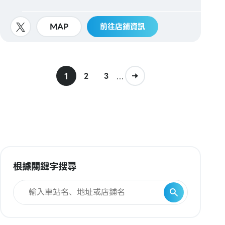
MAP
前往店鋪資訊
1
...
2
3
根據關鍵字搜尋