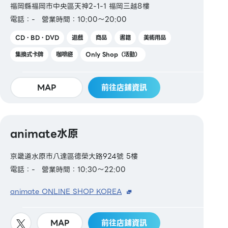
福岡縣福岡市中央區天神2-1-1 福岡三越8樓
電話：-
營業時間：10:00～20:00
CD・BD・DVD
遊戲
商品
書籍
美術用品
集換式卡牌
咖啡廳
Only Shop（活動）
MAP
前往店鋪資訊
animate水原
京畿道水原市八達區德榮大路924號 5樓
電話：-
營業時間：10:30～22:00
animate ONLINE SHOP KOREA
MAP
前往店鋪資訊