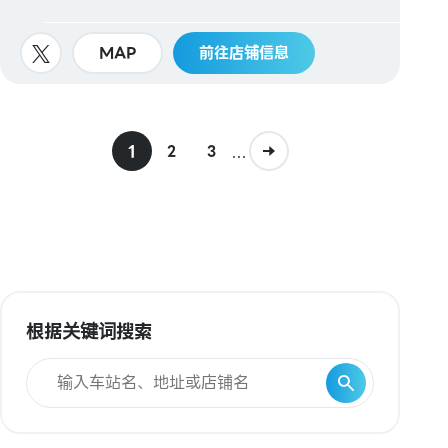
MAP
前往店铺信息
1
...
2
3
根据关键词搜索