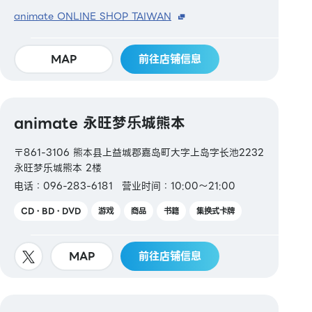
animate ONLINE SHOP TAIWAN
MAP
前往店铺信息
animate 永旺梦乐城熊本
〒861-3106 熊本县上益城郡嘉岛町大字上岛字长池2232
永旺梦乐城熊本 2楼
电话：096-283-6181
营业时间：10:00～21:00
CD・BD・DVD
游戏
商品
书籍
集换式卡牌
MAP
前往店铺信息