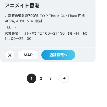
アニメイト香港
九龍旺角彌敦道700號 T.O.P This is Our Place 四樓
409A, 409B & 411號舖
TEL：-
営業時間：【月～木】12：00～21：30 【金～日、祝】
11：00～22：00
MAP
店舗情報へ
1
...
2
3