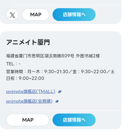
MAP
店舗情報へ
アニメイト厦門
福建省厦门市思明区湖滨南路809号 外图书城2楼
TEL：-
営業時間：月～木：9:30~21:30／金：9:30~22:00／土
日祝：9:00~22:00
animate旗艦店(TMALL)
animate旗艦店(会員購)
MAP
店舗情報へ