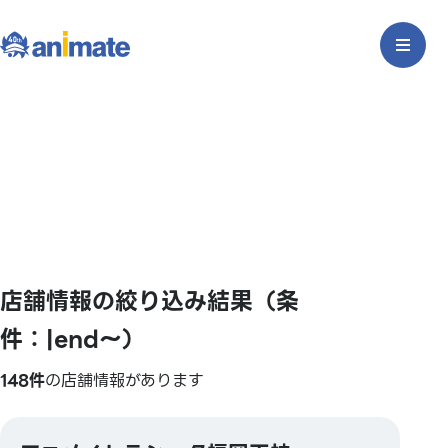
店舗情報の絞り込み結果（条
件：|end〜）
148件
の店舗情報があります