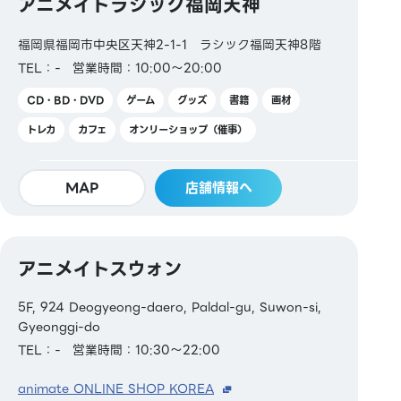
アニメイトラシック福岡天神
福岡県福岡市中央区天神2-1-1 ラシック福岡天神8階
TEL：-
営業時間：10:00～20:00
CD・BD・DVD
ゲーム
グッズ
書籍
画材
トレカ
カフェ
オンリーショップ（催事）
MAP
店舗情報へ
アニメイトスウォン
5F, 924 Deogyeong-daero, Paldal-gu, Suwon-si,
Gyeonggi-do
TEL：-
営業時間：10:30～22:00
animate ONLINE SHOP KOREA