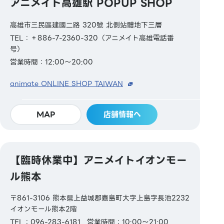
アニメイト高雄駅 POPUP SHOP
高雄市三民區建國二路 320號 北側站體地下三層
TEL：＋886-7-2360-320（アニメイト高雄電話番
号）
営業時間：12:00～20:00
animate ONLINE SHOP TAIWAN
MAP
店舗情報へ
【臨時休業中】アニメイトイオンモー
ル熊本
〒861-3106 熊本県上益城郡嘉島町大字上島字長池2232
イオンモール熊本2階
TEL：096-283-6181
営業時間：10:00～21:00