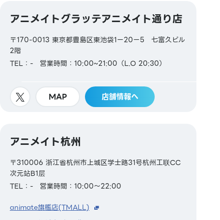
アニメイトグラッテアニメイト通り店
〒170-0013 東京都豊島区東池袋1ー20ー5 七富久ビル
2階
TEL：-
営業時間：10:00~21:00（L.O 20:30）
MAP
店舗情報へ
アニメイト杭州
〒310006 浙江省杭州市上城区学士路31号杭州工联CC
次元站B1层
TEL：-
営業時間：10:00～22:00
animate旗艦店(TMALL)