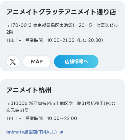
アニメイトグラッテアニメイト通り店
〒170-0013 東京都豊島区東池袋1ー20ー5 七富久ビル
2階
TEL：-
営業時間：10:00~21:00（L.O 20:30）
MAP
店舗情報へ
アニメイト杭州
〒310006 浙江省杭州市上城区学士路31号杭州工联CC
次元站B1层
TEL：-
営業時間：10:00～22:00
animate旗艦店(TMALL)