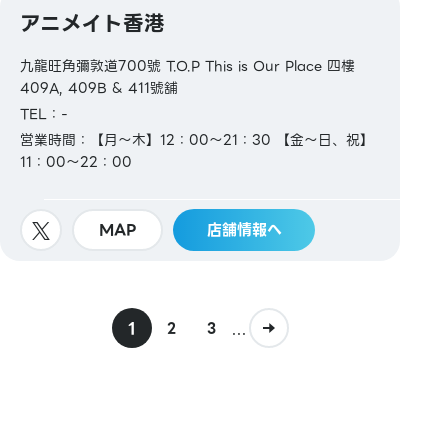
アニメイト香港
九龍旺角彌敦道700號 T.O.P This is Our Place 四樓
409A, 409B & 411號舖
TEL：-
営業時間：【月～木】12：00～21：30 【金～日、祝】
11：00～22：00
MAP
店舗情報へ
1
...
2
3