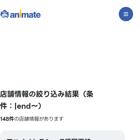
店舗情報の絞り込み結果（条
件：|end〜）
148件
の店舗情報があります