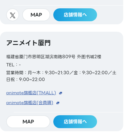
MAP
店舗情報へ
アニメイト厦門
福建省厦门市思明区湖滨南路809号 外图书城2楼
TEL：-
営業時間：月～木：9:30~21:30／金：9:30~22:00／土
日祝：9:00~22:00
animate旗艦店(TMALL)
animate旗艦店(会員購)
MAP
店舗情報へ