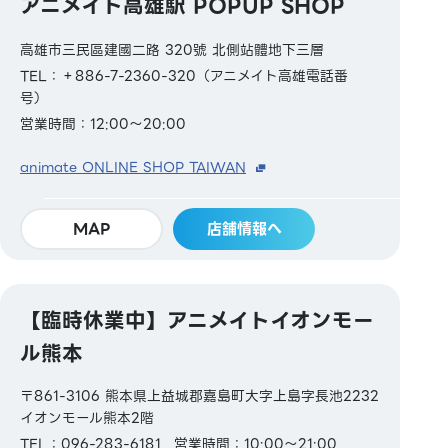
アニメイト高雄駅 POPUP SHOP
高雄市三民區建國二路 320號 北側站體地下三層
TEL：＋886-7-2360-320（アニメイト高雄電話番
号）
営業時間：12:00～20:00
animate ONLINE SHOP TAIWAN
MAP
店舗情報へ
【臨時休業中】アニメイトイオンモー
ル熊本
〒861-3106 熊本県上益城郡嘉島町大字上島字長池2232
イオンモール熊本2階
TEL：096-283-6181
営業時間：10:00～21:00