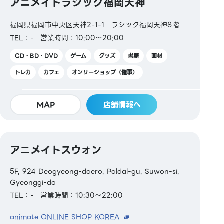
アニメイトラシック福岡天神
福岡県福岡市中央区天神2-1-1 ラシック福岡天神8階
TEL：-
営業時間：10:00～20:00
CD・BD・DVD
ゲーム
グッズ
書籍
画材
トレカ
カフェ
オンリーショップ（催事）
MAP
店舗情報へ
アニメイトスウォン
5F, 924 Deogyeong-daero, Paldal-gu, Suwon-si,
Gyeonggi-do
TEL：-
営業時間：10:30～22:00
animate ONLINE SHOP KOREA