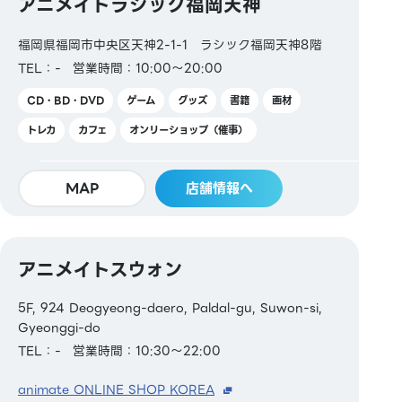
アニメイトラシック福岡天神
福岡県福岡市中央区天神2-1-1 ラシック福岡天神8階
TEL：-
営業時間：10:00～20:00
CD・BD・DVD
ゲーム
グッズ
書籍
画材
トレカ
カフェ
オンリーショップ（催事）
MAP
店舗情報へ
アニメイトスウォン
5F, 924 Deogyeong-daero, Paldal-gu, Suwon-si,
Gyeonggi-do
TEL：-
営業時間：10:30～22:00
animate ONLINE SHOP KOREA