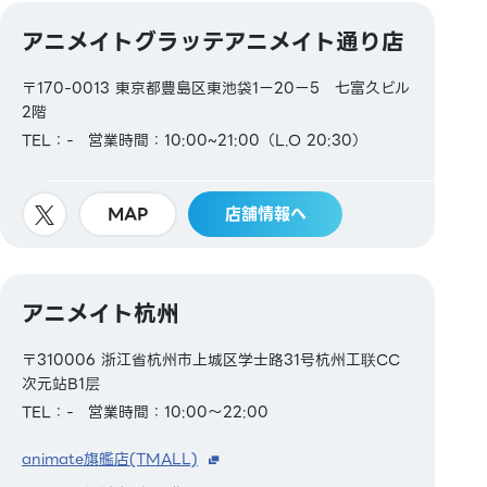
アニメイトグラッテアニメイト通り店
〒170-0013 東京都豊島区東池袋1ー20ー5 七富久ビル
2階
TEL：-
営業時間：10:00~21:00（L.O 20:30）
MAP
店舗情報へ
アニメイト杭州
〒310006 浙江省杭州市上城区学士路31号杭州工联CC
次元站B1层
TEL：-
営業時間：10:00～22:00
animate旗艦店(TMALL)