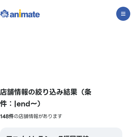
店舗情報の絞り込み結果（条
件：|end〜）
148件
の店舗情報があります