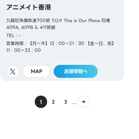
アニメイト香港
九龍旺角彌敦道700號 T.O.P This is Our Place 四樓
409A, 409B & 411號舖
TEL：-
営業時間：【月～木】12：00～21：30 【金～日、祝】
11：00～22：00
MAP
店舗情報へ
1
...
2
3