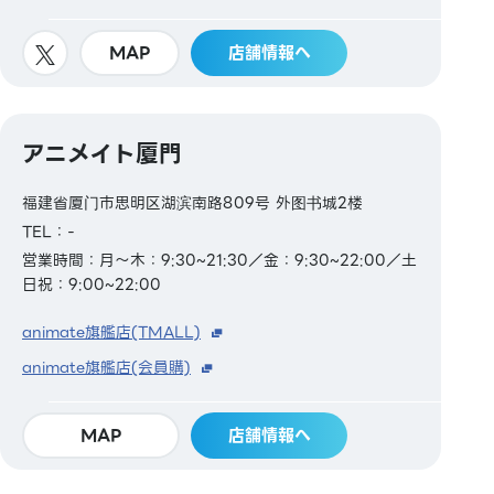
MAP
店舗情報へ
アニメイト厦門
福建省厦门市思明区湖滨南路809号 外图书城2楼
TEL：-
営業時間：月～木：9:30~21:30／金：9:30~22:00／土
日祝：9:00~22:00
animate旗艦店(TMALL)
animate旗艦店(会員購)
MAP
店舗情報へ