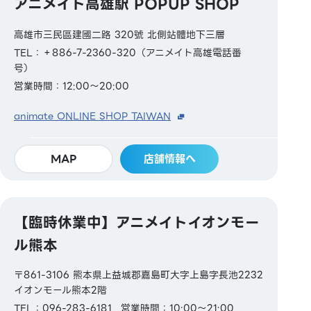
アニメイト高雄駅 POPUP SHOP
高雄市三民區建國二路 320號 北側站體地下三層
TEL：＋886-7-2360-320（アニメイト高雄電話番
号）
営業時間：12:00～20:00
animate ONLINE SHOP TAIWAN
MAP
店舗情報へ
【臨時休業中】アニメイトイオンモー
ル熊本
〒861-3106 熊本県上益城郡嘉島町大字上島字長池2232
イオンモール熊本2階
TEL：096-283-6181
営業時間：10:00～21:00