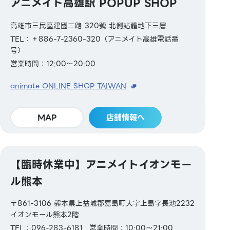
アニメイト高雄駅 POPUP SHOP
高雄市三民區建國二路 320號 北側站體地下三層
TEL：＋886-7-2360-320（アニメイト高雄電話番
号）
営業時間：12:00～20:00
animate ONLINE SHOP TAIWAN
MAP
店舗情報へ
【臨時休業中】アニメイトイオンモー
ル熊本
〒861-3106 熊本県上益城郡嘉島町大字上島字長池2232
イオンモール熊本2階
TEL：096-283-6181
営業時間：10:00～21:00