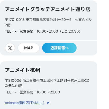
アニメイトグラッテアニメイト通り店
〒170-0013 東京都豊島区東池袋1ー20ー5 七富久ビル
2階
TEL：-
営業時間：10:00~21:00（L.O 20:30）
MAP
店舗情報へ
アニメイト杭州
〒310006 浙江省杭州市上城区学士路31号杭州工联CC
次元站B1层
TEL：-
営業時間：10:00～22:00
animate旗艦店(TMALL)