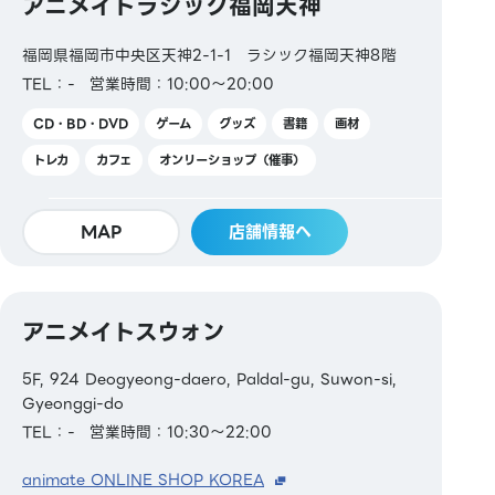
アニメイトラシック福岡天神
福岡県福岡市中央区天神2-1-1 ラシック福岡天神8階
TEL：-
営業時間：10:00～20:00
CD・BD・DVD
ゲーム
グッズ
書籍
画材
トレカ
カフェ
オンリーショップ（催事）
MAP
店舗情報へ
アニメイトスウォン
5F, 924 Deogyeong-daero, Paldal-gu, Suwon-si,
Gyeonggi-do
TEL：-
営業時間：10:30～22:00
animate ONLINE SHOP KOREA