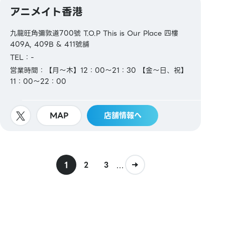
アニメイト香港
九龍旺角彌敦道700號 T.O.P This is Our Place 四樓
409A, 409B & 411號舖
TEL：-
営業時間：【月～木】12：00～21：30 【金～日、祝】
11：00～22：00
MAP
店舗情報へ
1
...
2
3