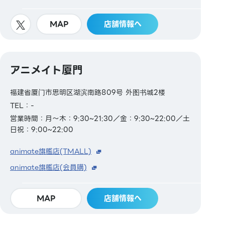
MAP
店舗情報へ
アニメイト厦門
福建省厦门市思明区湖滨南路809号 外图书城2楼
TEL：-
営業時間：月～木：9:30~21:30／金：9:30~22:00／土
日祝：9:00~22:00
animate旗艦店(TMALL)
animate旗艦店(会員購)
MAP
店舗情報へ