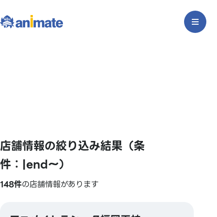
店舗情報の絞り込み結果（条
件：|end〜）
148件
の店舗情報があります