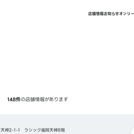
店舗情報
お知らせ
オンリ
148件
の店舗情報があります
天神2-1-1 ラシック福岡天神8階