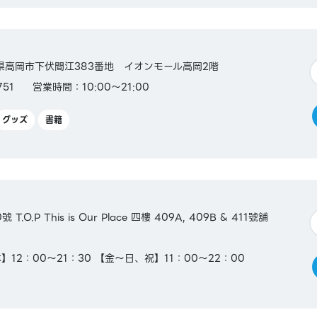
富山県高岡市下伏間江383番地 イオンモール高岡2階
751
営業時間：10:00～21:00
グッズ
書籍
O.P This is Our Place 四樓 409A, 409B & 411號舖
12：00～21：30 【金～日、祝】11：00～22：00