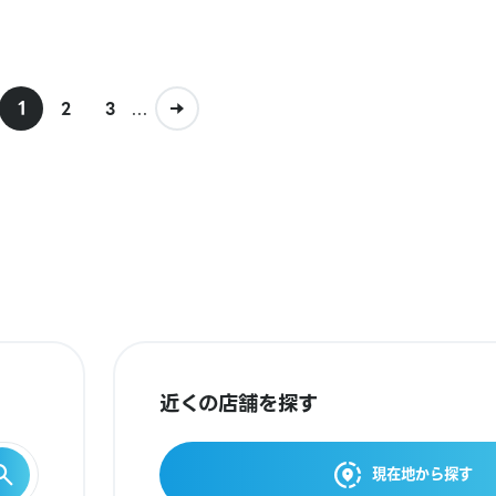
1
...
2
3
近くの店舗を探す
現在地から探す