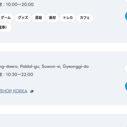
：10:00～20:00
ゲーム
グッズ
書籍
画材
トレカ
カフェ
催事）
g-daero, Paldal-gu, Suwon-si, Gyeonggi-do
：10:30～22:00
 SHOP KOREA