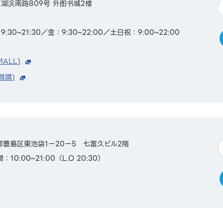
湖滨南路809号 外图书城2楼
0~21:30／金：9:30~22:00／土日祝：9:00~22:00
MALL)
員購)
東京都豊島区東池袋1ー20ー5 七富久ビル2階
10:00~21:00（L.O 20:30）