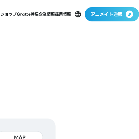
アニメイト通販
ーショップ
Gratte
特集
企業情報
採用情報
MAP