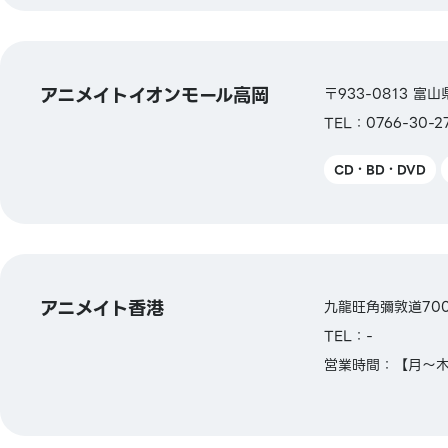
アニメイトイオンモール高岡
〒933-0813 
TEL：0766-30-2
CD・BD・DVD
アニメイト香港
九龍旺角彌敦道700號 T.
TEL：-
営業時間：【月～木】