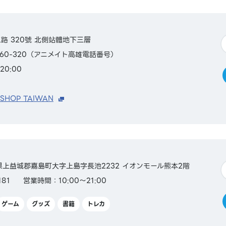
路 320號 北側站體地下三層
2360-320（アニメイト高雄電話番号）
20:00
 SHOP TAIWAN
熊本県上益城郡嘉島町大字上島字長池2232 イオンモール熊本2階
181
営業時間：10:00～21:00
ゲーム
グッズ
書籍
トレカ