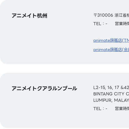
アニメイト杭州
〒310006 浙江
TEL：-
営業時間
animate旗艦店(T
animate旗艦店(会
アニメイトクアラルンプール
L2-15, 16, 17 
BINTANG CITY 
LUMPUR, MALAY
TEL：-
営業時