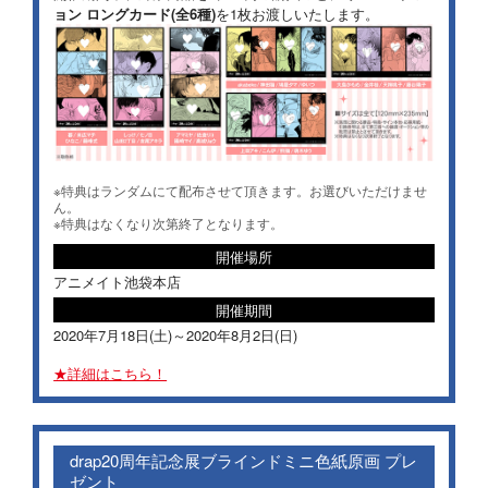
ョン ロングカード(全6種)
を1枚お渡しいたします。
※特典はランダムにて配布させて頂きます。お選びいただけませ
ん。
※特典はなくなり次第終了となります。
開催場所
アニメイト池袋本店
開催期間
2020年7月18日(土)～2020年8月2日(日)
詳細はこちら！
drap20周年記念展ブラインドミニ色紙原画 プレ
ゼント