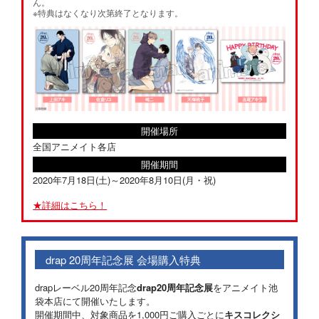
ん。
※特典はなくなり次第終了となります。
開催場所
全国アニメイト各店
開催期間
2020年7月18日(土)～2020年8月10日(月・祝)
詳細はこちら！
drap 20周年記念展 会場購入特典
drapレーベル20周年記念
drap20周年記念展
をアニメイト池
袋本店にて開催いたします。
開催期間中、対象商品を1,000円ご購入ごとに
キスコレクシ