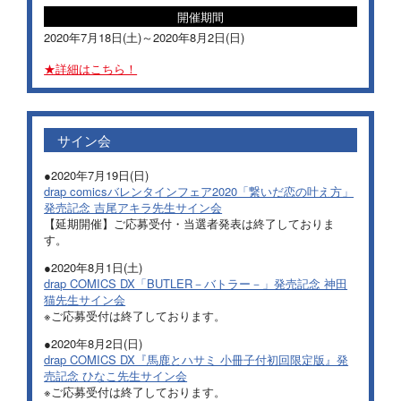
開催期間
2020年7月18日(土)～2020年8月2日(日)
詳細はこちら！
サイン会
2020年7月19日(日)
drap comicsバレンタインフェア2020「繋いだ恋の叶え方」
発売記念 吉尾アキラ先生サイン会
【延期開催】ご応募受付・当選者発表は終了しておりま
す。
2020年8月1日(土)
drap COMICS DX「BUTLER－バトラー－」発売記念 神田
猫先生サイン会
※ご応募受付は終了しております。
2020年8月2日(日)
drap COMICS DX『馬鹿とハサミ 小冊子付初回限定版』発
売記念 ひなこ先生サイン会
※ご応募受付は終了しております。