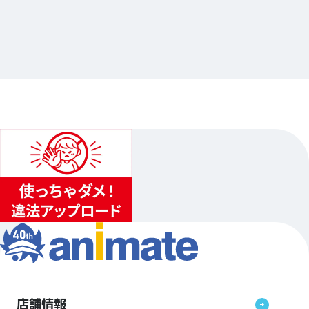
2026.07.10
電撃文庫オールスター POP UP SHOP 2026
…他
アニメイト秋葉原
2026.10.10（土）〜2026.10.25（日）
1
...
2
3
店舗情報