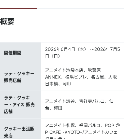
概要
2026年6月4日（木） ～2026年7月5
開催期間
日（日）
アニメイト池袋本店、秋葉原
ラテ・クッキー
ANNEX、横浜ビブレ、名古屋、大阪
販売店舗
日本橋、岡山
ラテ・クッキ
アニメイト渋谷、吉祥寺パルコ、仙
ー・アイス 販売
台、梅田
店舗
アニメイト札幌、福岡パルコ、POP ＠
クッキー出張販
P CAFE -KYOTO-/アニメイトカフェ
売店