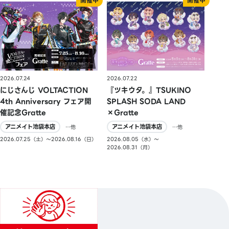
2026.07.24
2026.07.22
にじさんじ VOLTACTION
『ツキウタ。』TSUKINO
4th Anniversary フェア開
SPLASH SODA LAND
催記念Gratte
×Gratte
アニメイト池袋本店
アニメイト池袋本店
…他
…他
2026.07.25（土）〜2026.08.16（日）
2026.08.05（水）〜
2026.08.31（月）