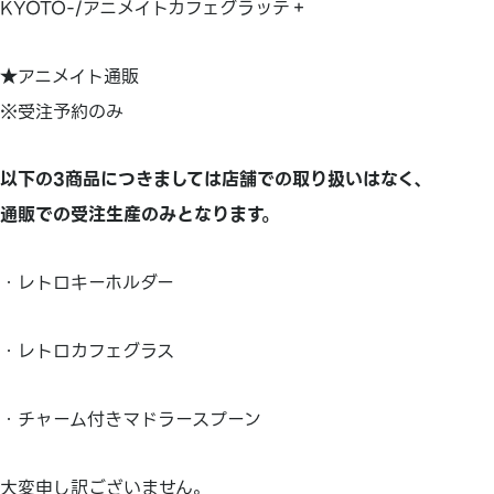
KYOTO-/アニメイトカフェグラッテ＋
★アニメイト通販
※受注予約のみ
以下の3商品につきましては
店舗での取り扱いはなく、
通販での受注生産のみとなります。
・レトロキーホルダー
・レトロカフェグラス
・チャーム付きマドラースプーン
大変申し訳ございません。