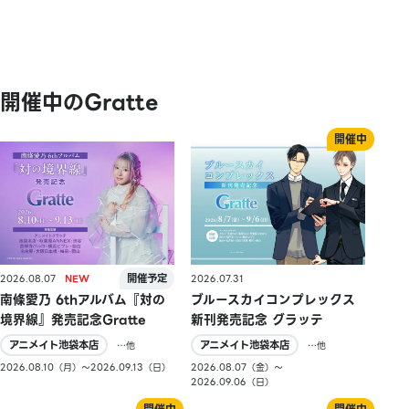
開催中のGratte
2026.08.07
2026.07.31
南條愛乃 6thアルバム『対の
ブルースカイコンプレックス
境界線』発売記念Gratte
新刊発売記念 グラッテ
アニメイト池袋本店
アニメイト池袋本店
…他
…他
2026.08.10（月）〜2026.09.13（日）
2026.08.07（金）〜
2026.09.06（日）