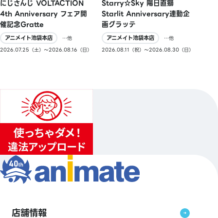
にじさんじ VOLTACTION
Starry☆Sky 陽日直獅
4th Anniversary フェア開
Starlit Anniversary連動企
催記念Gratte
画グラッテ
アニメイト池袋本店
アニメイト池袋本店
…他
…他
2026.07.25（土）〜2026.08.16（日）
2026.08.11（祝）〜2026.08.30（日）
店舗情報