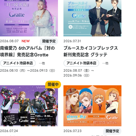
2026.08.07
2026.07.31
南條愛乃 6thアルバム『対の
ブルースカイコンプレックス
境界線』発売記念Gratte
新刊発売記念 グラッテ
アニメイト池袋本店
アニメイト池袋本店
…他
…他
2026.08.10（月）〜2026.09.13（日）
2026.08.07（金）〜
2026.09.06（日）
2026.07.24
2026.07.23