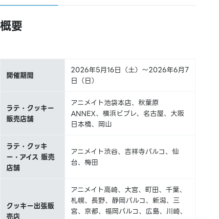
概要
2026年5月16日（土）～2026年6月7
開催期間
日（日）
アニメイト池袋本店、秋葉原
ラテ・クッキー
ANNEX、横浜ビブレ、名古屋、大阪
販売店舗
日本橋、岡山
ラテ・クッキ
アニメイト渋谷、吉祥寺パルコ、仙
ー・アイス 販売
台、梅田
店舗
アニメイト高崎、大宮、町田、千葉、
札幌、長野、静岡パルコ、新潟、三
クッキー出張販
宮、京都、福岡パルコ、広島、川崎、
売店