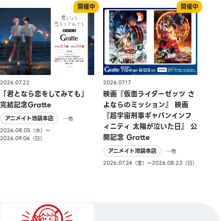
2026.07.22
2026.07.17
「君となら恋をしてみても」
映画『仮面ライダーゼッツ さ
完結記念Gratte
よならのミッション』 映画
『超宇宙刑事ギャバンインフ
アニメイト池袋本店
…他
ィニティ 太陽が泣いた日』 公
2026.08.05（水）〜
開記念 Gratte
2026.09.06（日）
アニメイト池袋本店
…他
2026.07.24（金）〜2026.08.23（日）