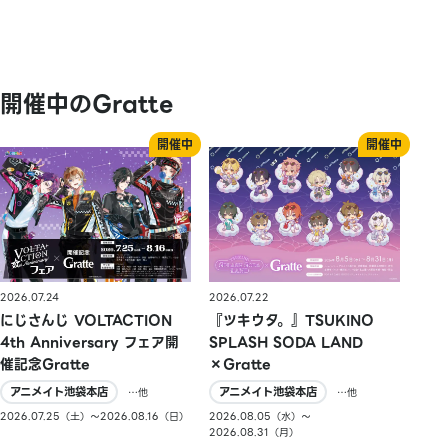
開催中のGratte
2026.07.24
2026.07.22
にじさんじ VOLTACTION
『ツキウタ。』TSUKINO
4th Anniversary フェア開
SPLASH SODA LAND
催記念Gratte
×Gratte
アニメイト池袋本店
アニメイト池袋本店
…他
…他
2026.07.25（土）〜2026.08.16（日）
2026.08.05（水）〜
2026.08.31（月）